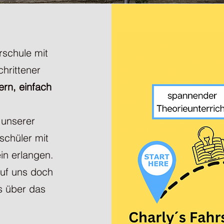
rschule mit
hrittener
rn, einfach
 unserer
schüler mit
in erlangen.
uf uns doch
s über das