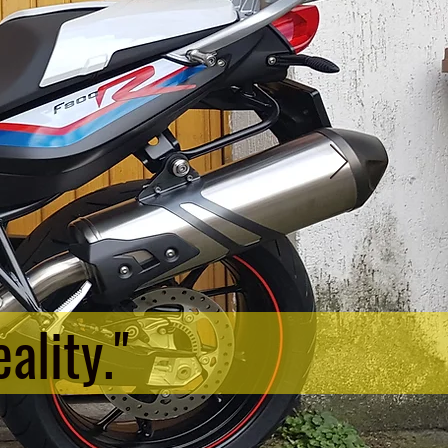
ality."