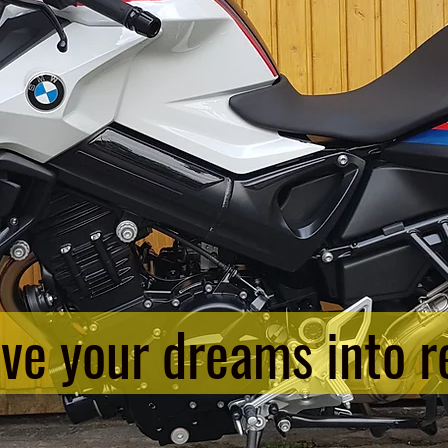
ive your dreams into re