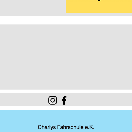
Charlys Fahrschule e.K.