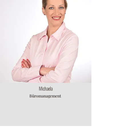
Michaela
Büromanagement