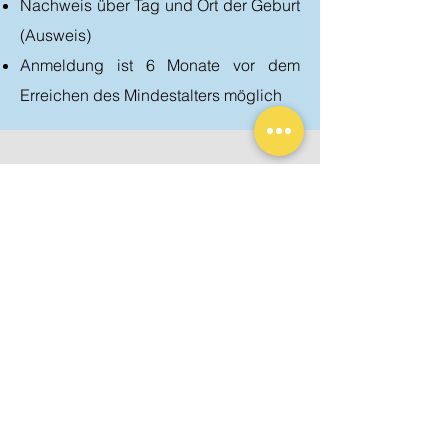
Nachweis über Tag und Ort der Geburt
(Ausweis)
Anmeldung ist 6 Monate vor dem
Erreichen des Mindestalters möglich