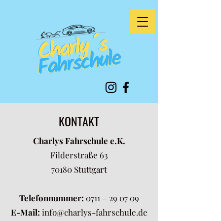
KONTAKT
Charlys Fahrschule e.K.
Filderstraße 63
70180 Stuttgart
Telefonnummer:
0711 – 29 07 09
E-Mail:
info@charlys-fahrschule.de